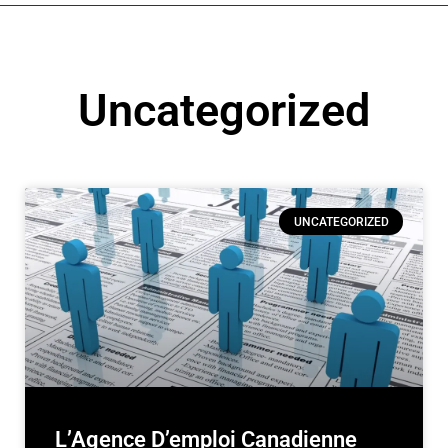
Uncategorized
UNCATEGORIZED
L’Agence D’emploi Canadienne