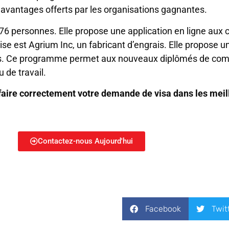
 avantages offerts par les organisations gagnantes.
76 personnes. Elle propose une application en ligne aux c
rise est Agrium Inc, un fabricant d’engrais. Elle propos
 ans. Ce programme permet aux nouveaux diplômés de co
 de travail.
ire correctement votre demande de visa dans les meill
Contactez-nous Aujourd'hui
Facebook
Twit