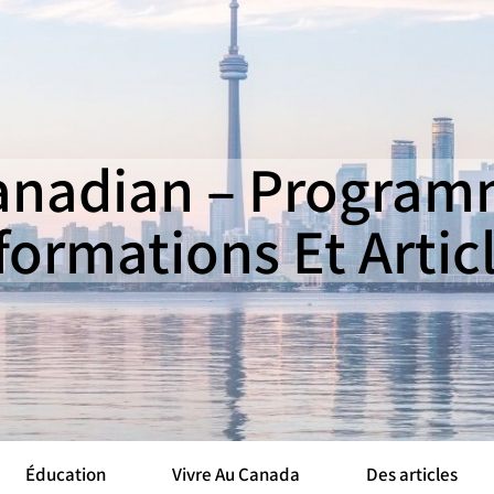
nadian – Programm
formations Et Artic
Éducation
Vivre Au Canada
Des articles