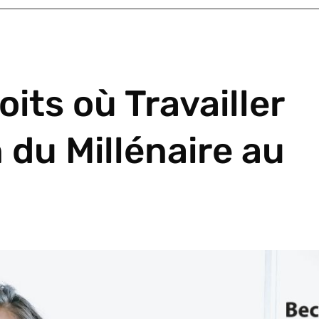
its où Travailler
 du Millénaire au