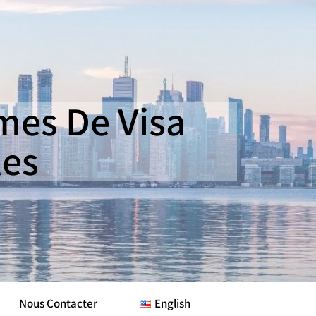
es De Visa
les
Nous Contacter
English