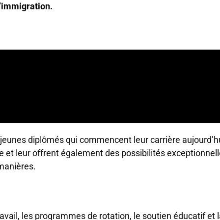
’immigration.
eunes diplômés qui commencent leur carrière aujourd’hui
e et leur offrent également des possibilités exceptionnel
 manières.
ail, les programmes de rotation, le soutien éducatif et la 