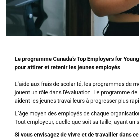
Le programme Canada’s Top Employers for Young P
pour attirer et retenir les jeunes employés
L’aide aux frais de scolarité, les programmes de m
jouent un rôle dans l’évaluation. Le programme de g
aident les jeunes travailleurs à progresser plus ra
L’âge moyen des employés de chaque organisation 
Tout employeur, quelle que soit sa taille, ayant u
Si vous envisagez de vivre et de travailler dans c