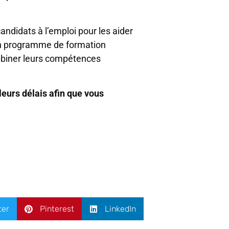
andidats à l’emploi pour les aider
e un programme de formation
mbiner leurs compétences
eurs délais afin que vous
ter
Pinterest
LinkedIn