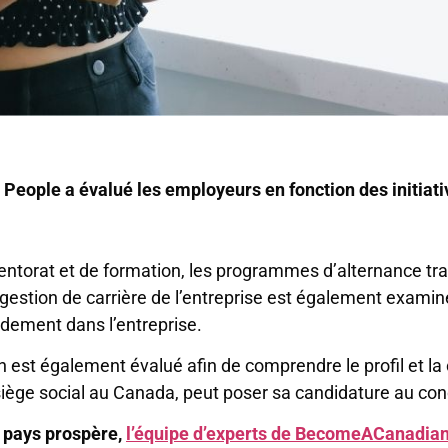
eople a évalué les employeurs en fonction des initiat
entorat et de formation, les programmes d’alternance tr
estion de carrière de l’entreprise est également examiné, 
pidement dans l’entreprise.
est également évalué afin de comprendre le profil et la
n siège social au Canada, peut poser sa candidature au co
e pays prospère,
l’équipe d’experts de BecomeACanadia