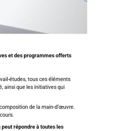
ives et des programmes offerts
avail-études, tous ces éléments
ainsi que les initiatives qui
 composition de la main-d’œuvre.
ncours.
n
peut répondre à toutes les