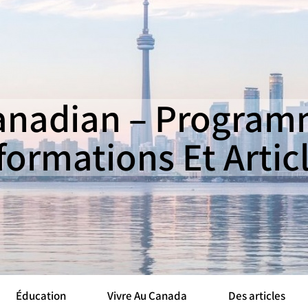
nadian – Programm
formations Et Artic
Éducation
Vivre Au Canada
Des articles