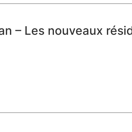
n – Les nouveaux rési