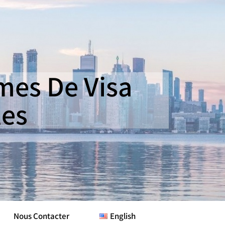
es De Visa
les
Nous Contacter
English