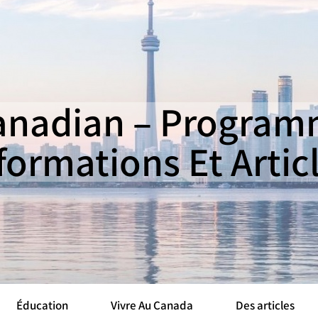
nadian – Programm
formations Et Artic
Éducation
Vivre Au Canada
Des articles