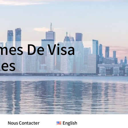
es De Visa
les
Nous Contacter
English