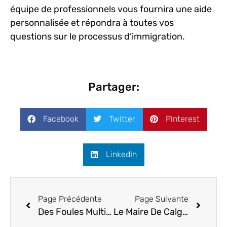
équipe de professionnels vous fournira une aide
personnalisée et répondra à toutes vos
questions sur le processus d’immigration.
Partager:
Facebook
Twitter
Pinterest
LinkedIn
Page Précédente
Page Suivante
Des Foules Multiculturelles Célèbrent La Fête Du Canada À Calgary
Le Maire De Calgary Dit Que Les Gens Vivent Ensemble Au Canada Pacifiquement