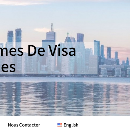
es De Visa
les
Nous Contacter
English