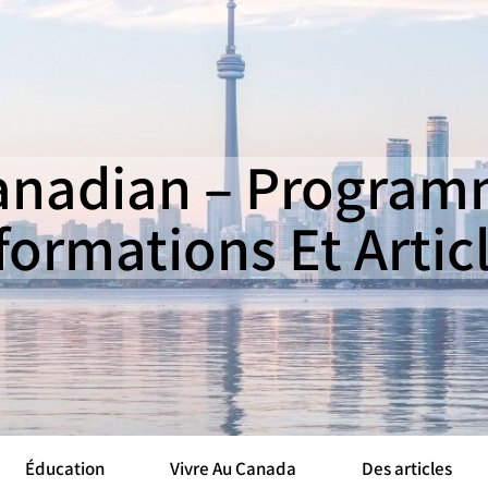
nadian – Programm
formations Et Artic
Éducation
Vivre Au Canada
Des articles